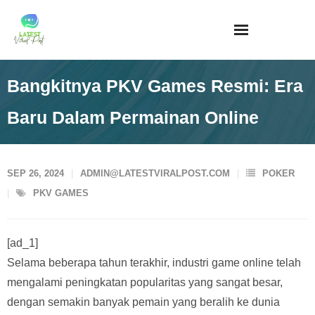
Skip
to
content
Bangkitnya PKV Games Resmi: Era
Baru Dalam Permainan Online
SEP 26, 2024
ADMIN@LATESTVIRALPOST.COM
POKER
PKV GAMES
[ad_1]
Selama beberapa tahun terakhir, industri game online telah
mengalami peningkatan popularitas yang sangat besar,
dengan semakin banyak pemain yang beralih ke dunia