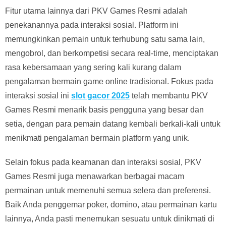
Fitur utama lainnya dari PKV Games Resmi adalah
penekanannya pada interaksi sosial. Platform ini
memungkinkan pemain untuk terhubung satu sama lain,
mengobrol, dan berkompetisi secara real-time, menciptakan
rasa kebersamaan yang sering kali kurang dalam
pengalaman bermain game online tradisional. Fokus pada
interaksi sosial ini
slot gacor 2025
telah membantu PKV
Games Resmi menarik basis pengguna yang besar dan
setia, dengan para pemain datang kembali berkali-kali untuk
menikmati pengalaman bermain platform yang unik.
Selain fokus pada keamanan dan interaksi sosial, PKV
Games Resmi juga menawarkan berbagai macam
permainan untuk memenuhi semua selera dan preferensi.
Baik Anda penggemar poker, domino, atau permainan kartu
lainnya, Anda pasti menemukan sesuatu untuk dinikmati di