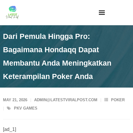
Skip
to
content
Dari Pemula Hingga Pro:
Bagaimana Hondaqq Dapat
Membantu Anda Meningkatkan
Keterampilan Poker Anda
MAY 21, 2026
ADMIN@LATESTVIRALPOST.COM
POKER
PKV GAMES
[ad_1]