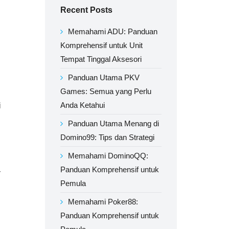
Recent Posts
Memahami ADU: Panduan
Komprehensif untuk Unit
Tempat Tinggal Aksesori
Panduan Utama PKV
Games: Semua yang Perlu
Anda Ketahui
i
Panduan Utama Menang di
Domino99: Tips dan Strategi
Memahami DominoQQ:
Panduan Komprehensif untuk
r
Pemula
Memahami Poker88:
Panduan Komprehensif untuk