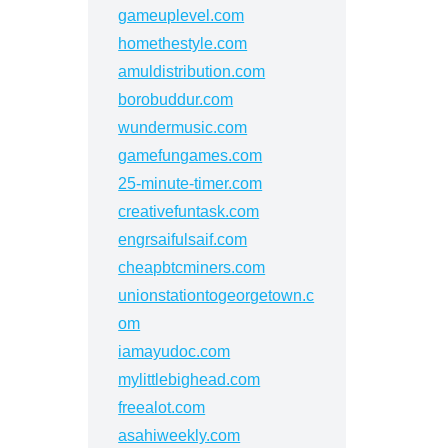
gameuplevel.com
homethestyle.com
amuldistribution.com
borobuddur.com
wundermusic.com
gamefungames.com
25-minute-timer.com
creativefuntask.com
engrsaifulsaif.com
cheapbtcminers.com
unionstationtogeorgetown.c
om
iamayudoc.com
mylittlebighead.com
freealot.com
asahiweekly.com