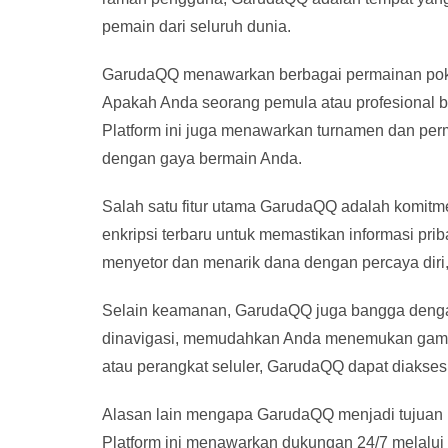
pemain dari seluruh dunia.
GarudaQQ menawarkan berbagai permainan poke
Apakah Anda seorang pemula atau profesional 
Platform ini juga menawarkan turnamen dan per
dengan gaya bermain Anda.
Salah satu fitur utama GarudaQQ adalah komitm
enkripsi terbaru untuk memastikan informasi pr
menyetor dan menarik dana dengan percaya diri,
Selain keamanan, GarudaQQ juga bangga denga
dinavigasi, memudahkan Anda menemukan game 
atau perangkat seluler, GarudaQQ dapat diakses
Alasan lain mengapa GarudaQQ menjadi tujuan
Platform ini menawarkan dukungan 24/7 melalui 