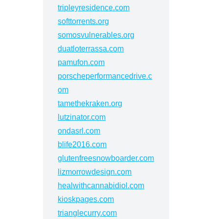
tripleyresidence.com
softtorrents.org
somosvulnerables.org
duatloterrassa.com
pamufon.com
porscheperformancedrive.c
om
tamethekraken.org
lutzinator.com
ondasrl.com
blife2016.com
glutenfreesnowboarder.com
lizmorrowdesign.com
healwithcannabidiol.com
kioskpages.com
trianglecurry.com