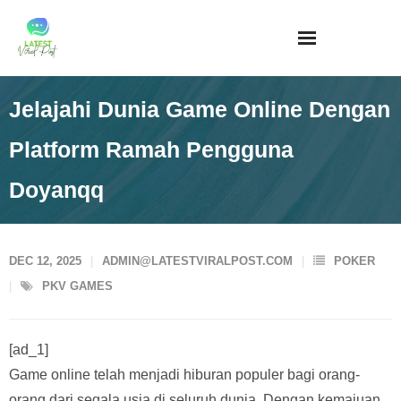
Skip
to
content
Jelajahi Dunia Game Online Dengan
Platform Ramah Pengguna
Doyanqq
DEC 12, 2025
ADMIN@LATESTVIRALPOST.COM
POKER
PKV GAMES
[ad_1]
Game online telah menjadi hiburan populer bagi orang-
orang dari segala usia di seluruh dunia. Dengan kemajuan