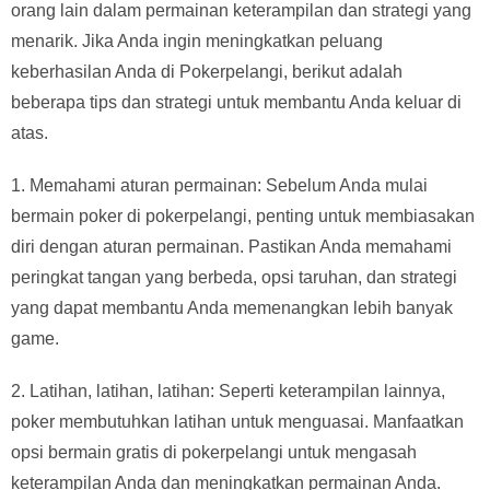
orang lain dalam permainan keterampilan dan strategi yang
menarik. Jika Anda ingin meningkatkan peluang
keberhasilan Anda di Pokerpelangi, berikut adalah
beberapa tips dan strategi untuk membantu Anda keluar di
atas.
1. Memahami aturan permainan: Sebelum Anda mulai
bermain poker di pokerpelangi, penting untuk membiasakan
diri dengan aturan permainan. Pastikan Anda memahami
peringkat tangan yang berbeda, opsi taruhan, dan strategi
yang dapat membantu Anda memenangkan lebih banyak
game.
2. Latihan, latihan, latihan: Seperti keterampilan lainnya,
poker membutuhkan latihan untuk menguasai. Manfaatkan
opsi bermain gratis di pokerpelangi untuk mengasah
keterampilan Anda dan meningkatkan permainan Anda.