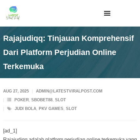
Skip
to
content
Rajajudiqq: Tinjauan Komprehensif
Dari Platform Perjudian Online
Terkemuka
AUG 27, 2025
ADMIN@LATESTVIRALPOST.COM
POKER
,
SBOBET88
,
SLOT
JUDI BOLA
,
PKV GAMES
,
SLOT
[ad_1]
Rajajudiqq adalah platform perjudian online terkemuka yang