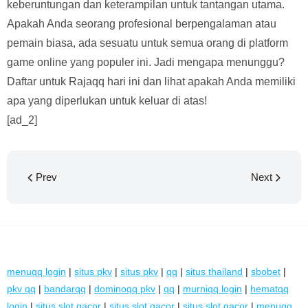
keberuntungan dan keterampilan untuk tantangan utama.
Apakah Anda seorang profesional berpengalaman atau
pemain biasa, ada sesuatu untuk semua orang di platform
game online yang populer ini. Jadi mengapa menunggu?
Daftar untuk Rajaqq hari ini dan lihat apakah Anda memiliki
apa yang diperlukan untuk keluar di atas!
[ad_2]
Prev
Next
menuqq login
|
situs pkv
|
situs pkv
|
qq
|
situs thailand
|
sbobet
|
pkv qq
|
bandarqq
|
dominoqq pkv
|
qq
|
murniqq login
|
hematqq
login
|
situs slot gacor
|
situs slot gacor
|
situs slot gacor
|
menuqq