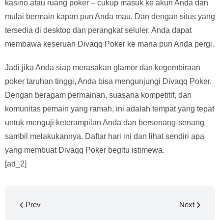
kasino atau ruang poker – cukup masuk ke akun Anda dan
mulai bermain kapan pun Anda mau. Dan dengan situs yang
tersedia di desktop dan perangkat seluler, Anda dapat
membawa keseruan Divaqq Poker ke mana pun Anda pergi.
Jadi jika Anda siap merasakan glamor dan kegembiraan
poker taruhan tinggi, Anda bisa mengunjungi Divaqq Poker.
Dengan beragam permainan, suasana kompetitif, dan
komunitas pemain yang ramah, ini adalah tempat yang tepat
untuk menguji keterampilan Anda dan bersenang-senang
sambil melakukannya. Daftar hari ini dan lihat sendiri apa
yang membuat Divaqq Poker begitu istimewa.
[ad_2]
Prev
Next