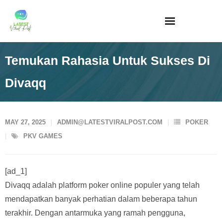
Skip
to
content
Temukan Rahasia Untuk Sukses Di
Divaqq
MAY 27, 2025
ADMIN@LATESTVIRALPOST.COM
POKER
PKV GAMES
[ad_1]
Divaqq adalah platform poker online populer yang telah
mendapatkan banyak perhatian dalam beberapa tahun
terakhir. Dengan antarmuka yang ramah pengguna,