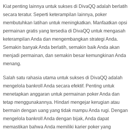
Kiat penting lainnya untuk sukses di DivaQQ adalah berlatih
secara teratur. Seperti keterampilan lainnya, poker
membutuhkan latihan untuk meningkatkan. Manfaatkan opsi
permainan gratis yang tersedia di DivaQQ untuk mengasah
keterampilan Anda dan mengembangkan strategi Anda.
Semakin banyak Anda berlatih, semakin baik Anda akan
menjadi permainan, dan semakin besar kemungkinan Anda
menang.
Salah satu rahasia utama untuk sukses di DivaQQ adalah
mengelola bankroll Anda secara efektif. Penting untuk
menetapkan anggaran untuk permainan poker Anda dan
tetap menggunakannya. Hindari mengejar kerugian atau
bermain dengan uang yang tidak mampu Anda rugi. Dengan
mengelola bankroll Anda dengan bijak, Anda dapat
memastikan bahwa Anda memiliki karier poker yang